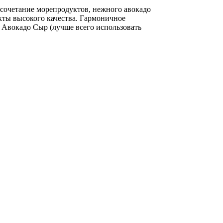
 сочетание морепродуктов, нежного авокадо
кты высокого качества. Гармоничное
и Авокадо Сыр (лучше всего использовать