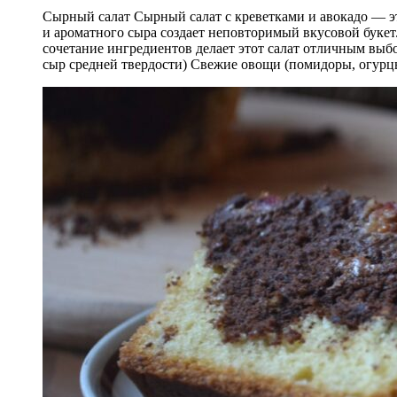
Сырный салат Сырный салат с креветками и авокадо — эт
и ароматного сыра создает неповторимый вкусовой букет
сочетание ингредиентов делает этот салат отличным выб
сыр средней твердости) Свежие овощи (помидоры, огурц