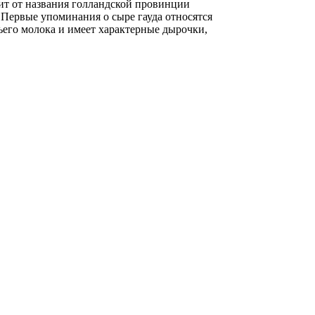
дит от названия голландской провинции
 Первые упоминания о сыре гауда относятся
овьего молока и имеет характерные дырочки,