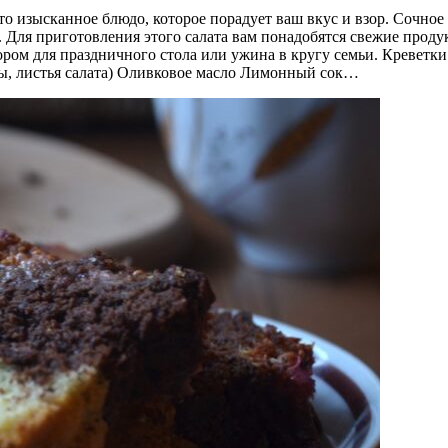
о изысканное блюдо, которое порадует ваш вкус и взор. Сочное
. Для приготовления этого салата вам понадобятся свежие проду
ором для праздничного стола или ужина в кругу семьи. Креветк
ы, листья салата) Оливковое масло Лимонный сок…