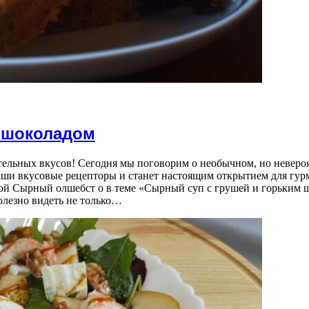
м шоколадом
тельных вкусов! Сегодня мы поговорим о необычном, но неверо
аши вкусовые рецепторы и станет настоящим открытием для гу
ой Сырный олшебст о в теме «Сырный суп с грушей и горьким ш
олезно видеть не только…