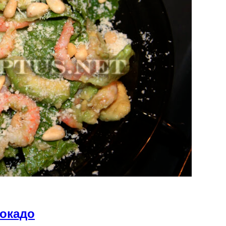
вокадо