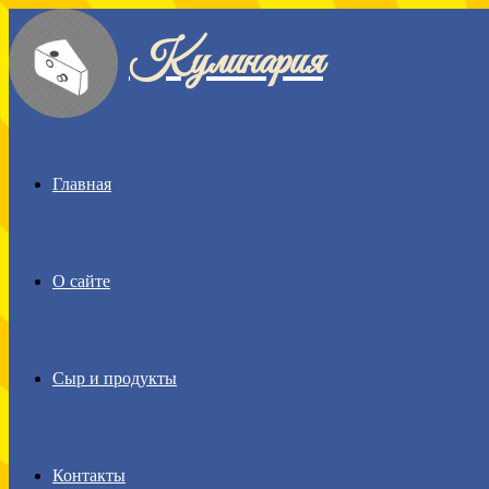
Кулинария
Menu
Главная
О сайте
Сыр и продукты
Контакты