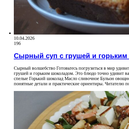
10.04.2026
196
Сырный суп с грушей и горьки
Сырный волшебство Готовьтесь погрузиться в мир удиви
грушей и горьким шоколадом. Это блюдо точно удивит в
спелые Горький шоколад Масло сливочное Бульон овощн
понятные детали и практические ориентиры. Читателю п