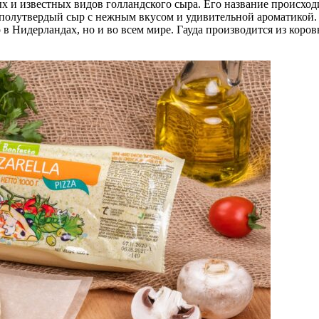
ых и известных видов голландского сыра. Его название происхо
то полутвердый сыр с нежным вкусом и удивительной ароматикой.
ько в Нидерландах, но и во всем мире. Гауда производится из кор