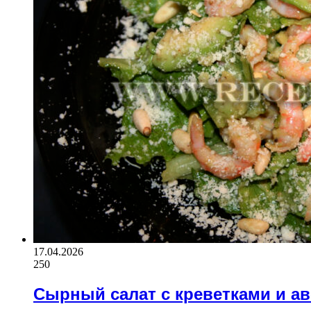
17.04.2026
250
Сырный салат с креветками и а