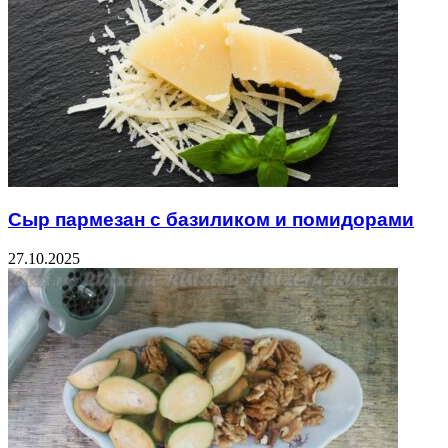
Сыр пармезан с базиликом и помидорами
27.10.2025