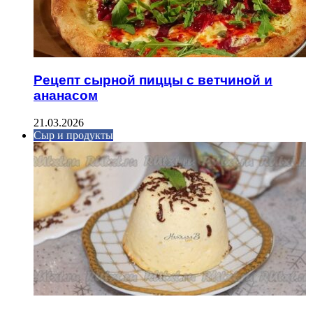
Рецепт сырной пиццы с ветчиной и
ананасом
21.03.2026
Сыр и продукты