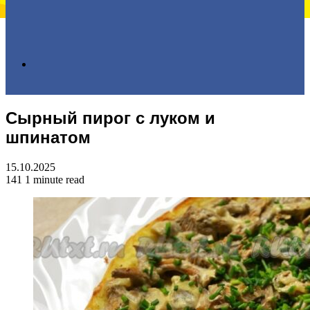
Search
Сырный пирог с луком и
for
шпинатом
15.10.2025
141
1 minute read