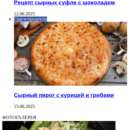
Рецепт сырных суфле с шоколадом
12.06.2025
Сыр и продукты
Сырный пирог с курицей и грибами
15.06.2025
ФОТОГАЛЕРЕЯ