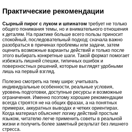
Практические рекомендации
Сырный пирог с луком и шпинатом
требует не только
общего понимания темы, но и внимательного отношения
к деталям. На практике больше всего пользы приносит
спокойный, последовательный подход: сначала важно
разобраться в причинах проблемы или задачи, затем
оценить возможные варианты действий и только после
этого выбирать конкретные шаги. Такой формат помогает
избежать лишней спешки, типичных ошибок и
поверхностных решений, которые выглядят удобными
лишь на первый взгляд.
Полезно смотреть на тему шире: учитывать
индивидуальные особенности, реальные условия,
уровень подготовки, доступные ресурсы и возможные
ограничения. Именно поэтому хорошие рекомендации
всегда строятся не на общих фразах, а на понятных
примерах, аккуратных выводах и четких ориентирах.
Когда материал объясняет логику действий простым
языком, читателю легче применить советы в реальной
жизни и получить более заметный результат без лишнего
стресса.