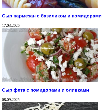
Сыр пармезан с базиликом и помидорами
17.03.2026
Сыр фета с помидорами и оливками
08.09.2025