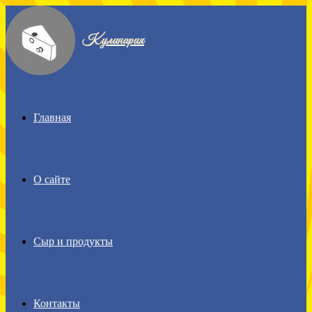
Menu
Кулинария
Главная
О сайте
Сыр и продукты
Контакты