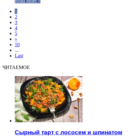
Read More »
1
2
3
4
5
»
10
...
Last
ЧИТАЕМОЕ
Сырный тарт с лососем и шпинатом