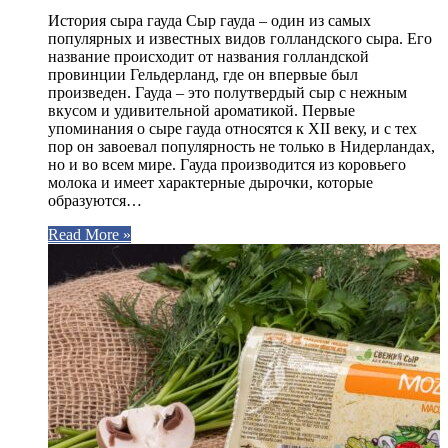
История сыра гауда Сыр гауда – один из самых
популярных и известных видов голландского сыра. Его
название происходит от названия голландской
провинции Гельдерланд, где он впервые был
произведен. Гауда – это полутвердый сыр с нежным
вкусом и удивительной ароматикой. Первые
упоминания о сыре гауда относятся к XII веку, и с тех
пор он завоевал популярность не только в Нидерландах,
но и во всем мире. Гауда производится из коровьего
молока и имеет характерные дырочки, которые
образуются…
Read More »