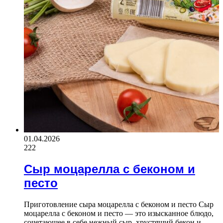
01.04.2026
222
Сыр моцарелла с беконом и
песто
Приготовление сыра моцарелла с беконом и песто Сыр
моцарелла с беконом и песто — это изысканное блюдо,
сочетающее в себе нежный сыр, хрустящий бекон и