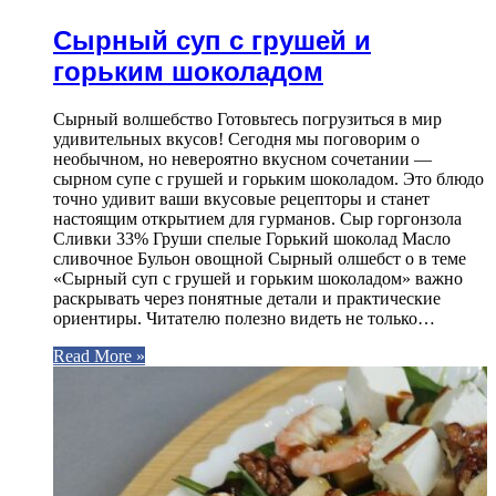
Сырный суп с грушей и
горьким шоколадом
Сырный волшебство Готовьтесь погрузиться в мир
удивительных вкусов! Сегодня мы поговорим о
необычном, но невероятно вкусном сочетании —
сырном супе с грушей и горьким шоколадом. Это блюдо
точно удивит ваши вкусовые рецепторы и станет
настоящим открытием для гурманов. Сыр горгонзола
Сливки 33% Груши спелые Горький шоколад Масло
сливочное Бульон овощной Сырный олшебст о в теме
«Сырный суп с грушей и горьким шоколадом» важно
раскрывать через понятные детали и практические
ориентиры. Читателю полезно видеть не только…
Read More »