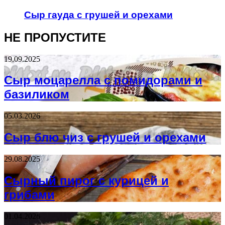
Сыр гауда с грушей и орехами
НЕ ПРОПУСТИТЕ
19.09.2025
Сыр моцарелла с помидорами и
базиликом
05.03.2026
Сыр блю чиз с грушей и орехами
29.08.2025
Сырный пирог с курицей и
грибами
01.04.2026