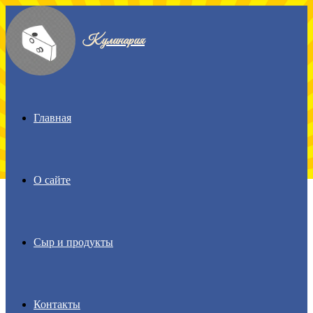
Menu
Кулинария
Главная
О сайте
Сыр и продукты
Контакты