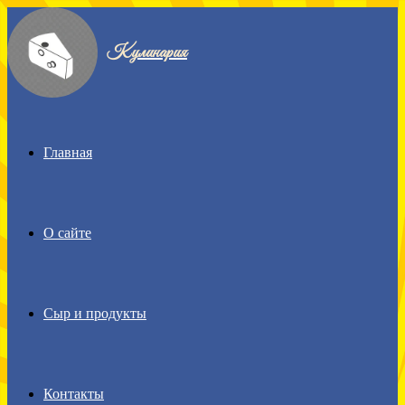
Menu
Кулинария
Главная
О сайте
Сыр и продукты
Контакты