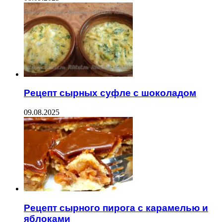
Рецепт сырных суфле с шоколадом
09.08.2025
Рецепт сырного пирога с карамелью и
яблоками