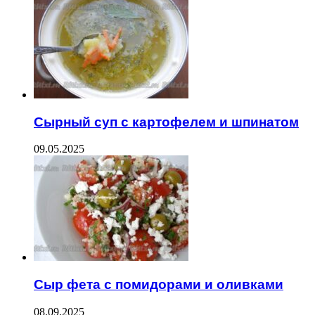
Сырный суп с картофелем и шпинатом
09.05.2025
Сыр фета с помидорами и оливками
08.09.2025