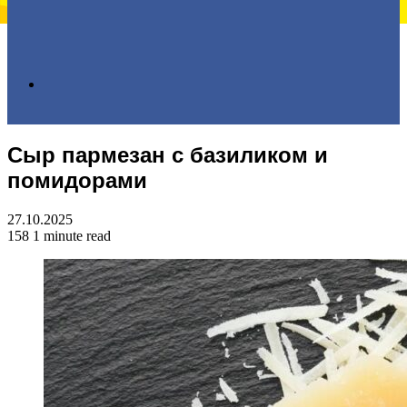
Search
Сыр пармезан с базиликом и
for
помидорами
27.10.2025
158
1 minute read