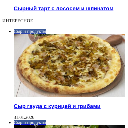
Сырный тарт с лососем и шпинатом
ИНТЕРЕСНОЕ
Сыр и продукты
Сыр гауда с курицей и грибами
31.01.2026
Сыр и продукты