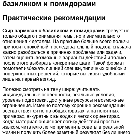
базиликом и помидорами
Практические рекомендации
Сыр пармезан с базиликом и помидорами
требует не
только общего понимания темы, но и внимательного
отношения к деталям. На практике больше всего пользы
приносит спокойный, последовательный подход: сначала
важно разобраться в причинах проблемы или задачи,
затем оценить возможные варианты действий и только
после этого выбирать конкретные шаги. Такой формат
помогает избежать лишней спешки, типичных ошибок и
поверхностных решений, которые выглядят удобными
лишь на первый взгляд.
Полезно смотреть на тему шире: учитывать
индивидуальные особенности, реальные условия,
уровень подготовки, доступные ресурсы и возможные
ограничения. Именно поэтому хорошие рекомендации
всегда строятся не на общих фразах, а на понятных
примерах, аккуратных выводах и четких ориентирах.
Когда материал объясняет логику действий простым
языком, читателю легче применить советы в реальной
жизни и получить более заметный результат без лишнего