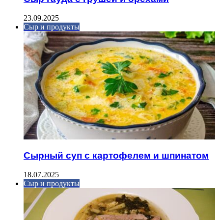
23.09.2025
Сыр и продукты
Сырный суп с картофелем и шпинатом
18.07.2025
Сыр и продукты