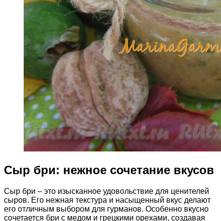
Сыр бри: нежное сочетание вкусов
Сыр бри – это изысканное удовольствие для ценителей
сыров. Его нежная текстура и насыщенный вкус делают
его отличным выбором для гурманов. Особенно вкусно
сочетается бри с медом и грецкими орехами, создавая