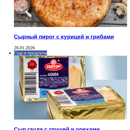
Сырный пирог с курицей и грибами
26.01.2026
Сыр и продукты
Сыр гауда с грушей и орехами