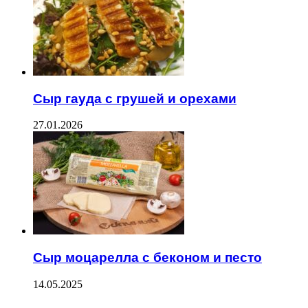
Сыр гауда с грушей и орехами
27.01.2026
Сыр моцарелла с беконом и песто
14.05.2025
Facebook
Twitter
WhatsApp
Telegram
--------------------------------------