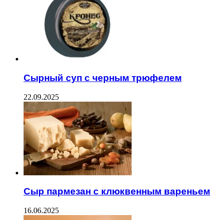
Сырный суп с черным трюфелем
22.09.2025
Сыр пармезан с клюквенным вареньем
16.06.2025