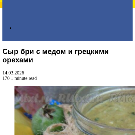
Search
Сыр бри с медом и грецкими
for
орехами
14.03.2026
170
1 minute read