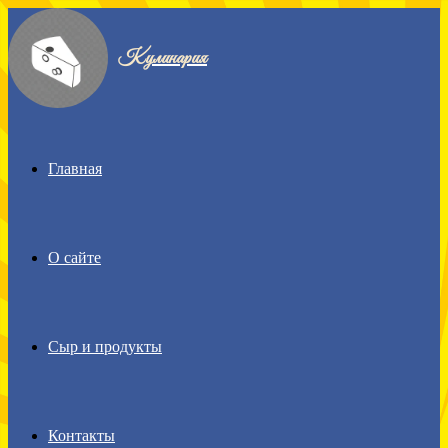
Menu
Кулинария
Главная
О сайте
Сыр и продукты
Контакты