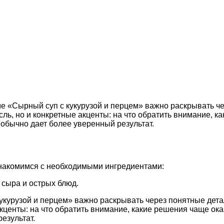
е «Сырный суп с кукурузой и перцем» важно раскрывать че
ль, но и конкретные акценты: на что обратить внимание, 
обычно дает более уверенный результат.
знакомимся с необходимыми ингредиентами:
 сыра и острых блюд.
укурузой и перцем» важно раскрывать через понятные дета
акценты: на что обратить внимание, какие решения чаще о
езультат.