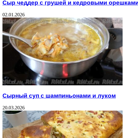
Сыр чеддер с грушей и кедровыми орешкам
02.01.2026
Сырный суп с шампиньонами и луком
20.03.2026