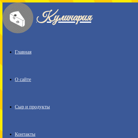
Кулинария
Menu
Главная
О сайте
Сыр и продукты
Контакты