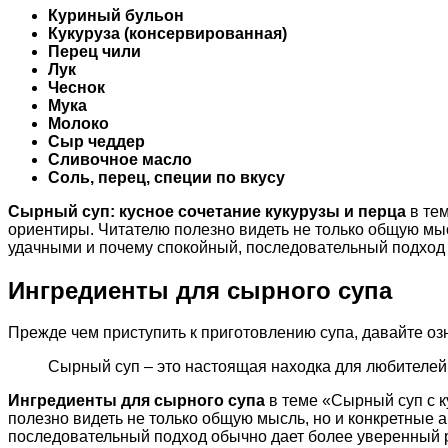
Куриный бульон
Кукуруза (консервированная)
Перец чили
Лук
Чеснок
Мука
Молоко
Сыр чеддер
Сливочное масло
Соль, перец, специи по вкусу
Сырный суп: кусное сочетание кукурузы и перца
в тем
ориентиры. Читателю полезно видеть не только общую мыс
удачными и почему спокойный, последовательный подход 
Ингредиенты для сырного супа
Прежде чем приступить к приготовлению супа, давайте о
Сырный суп – это настоящая находка для любителей
Ингредиенты для сырного супа
в теме «Сырный суп с к
полезно видеть не только общую мысль, но и конкретные 
последовательный подход обычно дает более уверенный р