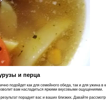
урузы и перца
ично подойдет как для семейного обеда, так и для ужина в 
позволит вам насладиться яркими вкусовыми ощущениями.
а результат порадует вас и ваших близких. Давайте рассмо