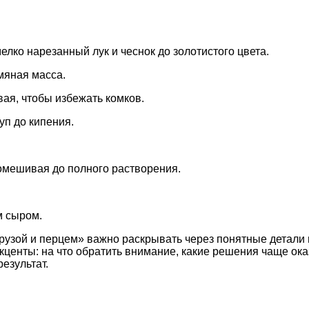
елко нарезанный лук и чеснок до золотистого цвета.
мяная масса.
ая, чтобы избежать комков.
уп до кипения.
помешивая до полного растворения.
м сыром.
рузой и перцем» важно раскрывать через понятные детали 
акценты: на что обратить внимание, какие решения чаще о
езультат.