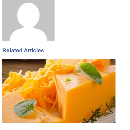
Email
Related Articles