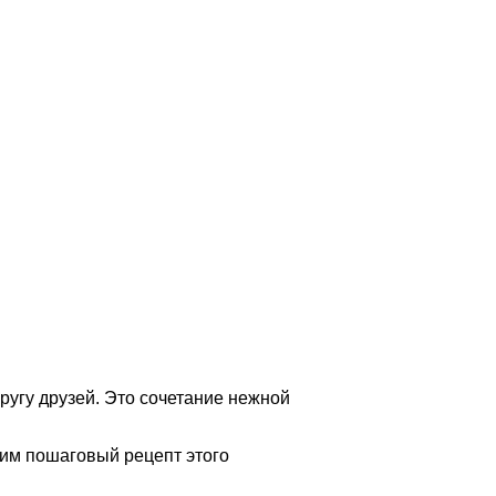
кругу друзей. Это сочетание нежной
трим пошаговый рецепт этого