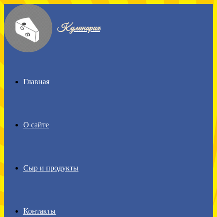
Menu
Кулинария
Главная
О сайте
Сыр и продукты
Контакты