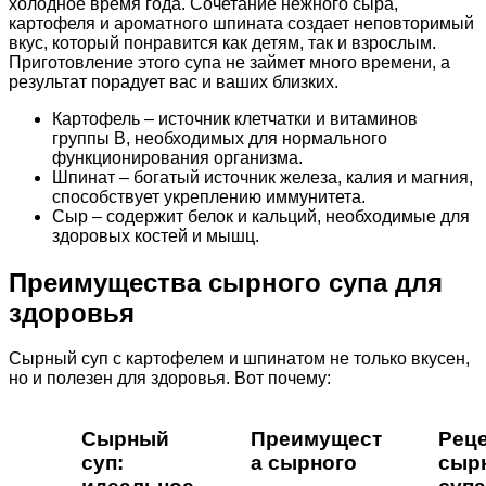
холодное время года. Сочетание нежного сыра,
картофеля и ароматного шпината создает неповторимый
вкус, который понравится как детям, так и взрослым.
Приготовление этого супа не займет много времени, а
результат порадует вас и ваших близких.
Картофель – источник клетчатки и витаминов
группы В, необходимых для нормального
функционирования организма.
Шпинат – богатый источник железа, калия и магния,
способствует укреплению иммунитета.
Сыр – содержит белок и кальций, необходимые для
здоровых костей и мышц.
Преимущества сырного супа для
здоровья
Сырный суп с картофелем и шпинатом не только вкусен,
но и полезен для здоровья. Вот почему:
Сырный
Преимущест
Рец
суп:
а сырного
сыр