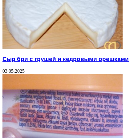
Сыр бри с грушей и кедровыми орешками
03.05.2025