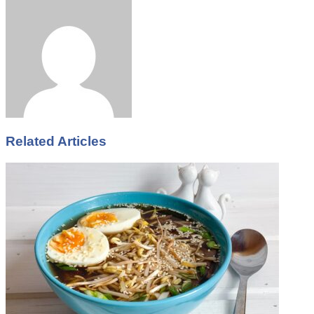
via
Email
Related Articles