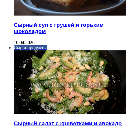
Сырный суп с грушей и горьким
шоколадом
10.04.2026
Сыр и продукты
Сырный салат с креветками и авокадо