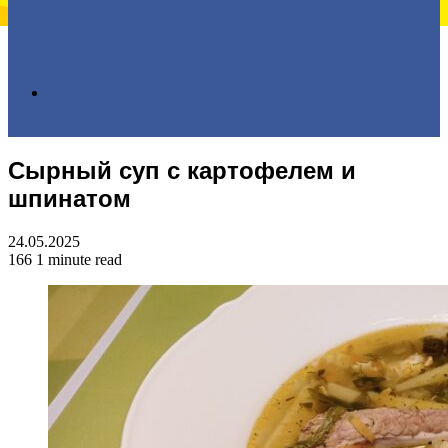
Search
Сырный суп с картофелем и
for
шпинатом
24.05.2025
166
1 minute read