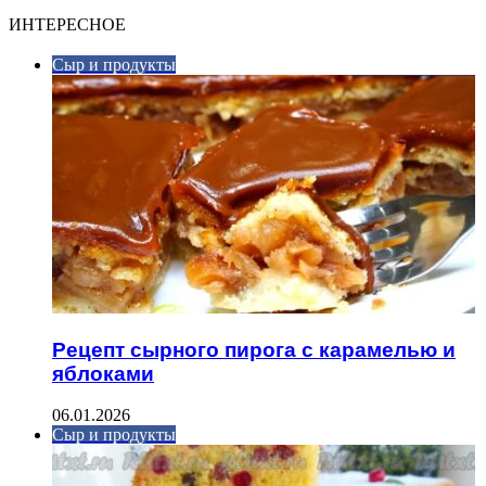
ИНТЕРЕСНОЕ
Сыр и продукты
Рецепт сырного пирога с карамелью и
яблоками
06.01.2026
Сыр и продукты