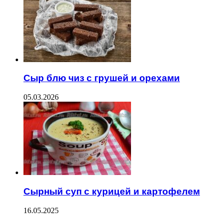
Сыр блю чиз с грушей и орехами
05.03.2026
Сырный суп с курицей и картофелем
16.05.2025