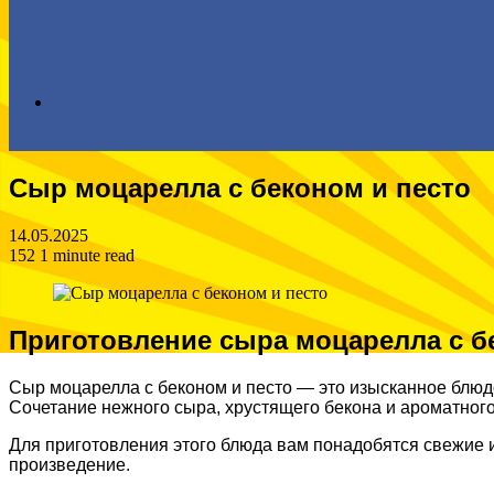
Search
Сыр моцарелла с беконом и песто
for
14.05.2025
152
1 minute read
Приготовление сыра моцарелла с б
Сыр моцарелла с беконом и песто — это изысканное блюдо
Сочетание нежного сыра, хрустящего бекона и ароматного
Для приготовления этого блюда вам понадобятся свежие 
произведение.