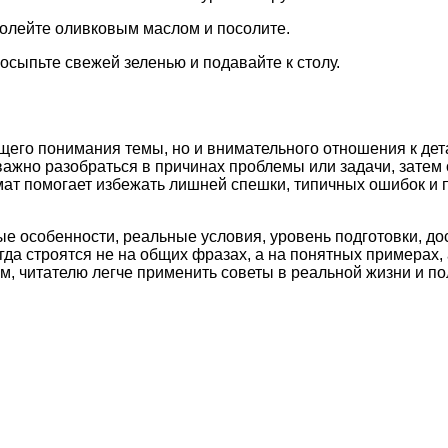
Полейте оливковым маслом и посолите.
Посыпьте свежей зеленью и подавайте к столу.
бщего понимания темы, но и внимательного отношения к дет
важно разобраться в причинах проблемы или задачи, затем
рмат помогает избежать лишней спешки, типичных ошибок и
ые особенности, реальные условия, уровень подготовки, д
а строятся не на общих фразах, а на понятных примерах, 
м, читателю легче применить советы в реальной жизни и по