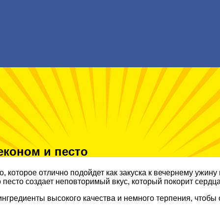
економ и песто
, которое отлично подойдет как закуска к вечернему ужину
 песто создает неповторимый вкус, который покорит сердца
ингредиенты высокого качества и немного терпения, чтобы