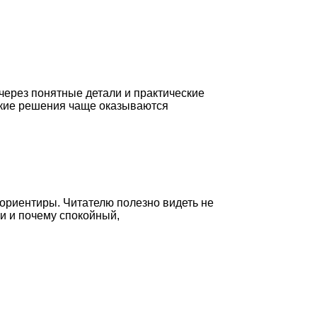
через понятные детали и практические
какие решения чаще оказываются
 ориентиры. Читателю полезно видеть не
и и почему спокойный,