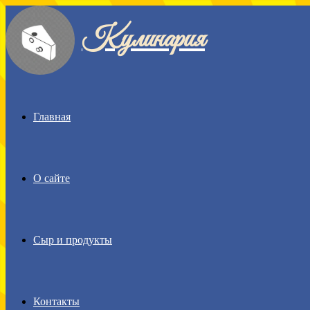
Кулинария
Menu
Главная
О сайте
Сыр и продукты
Контакты