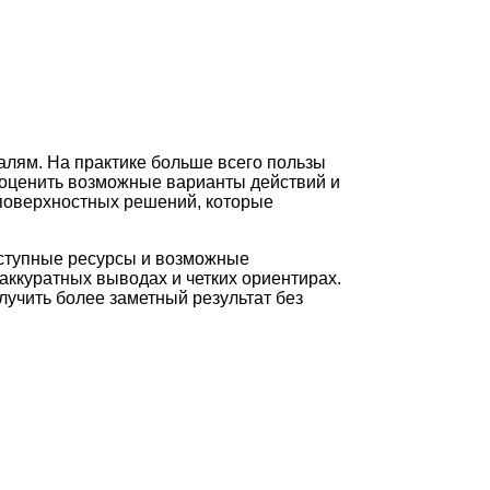
алям. На практике больше всего пользы
 оценить возможные варианты действий и
 поверхностных решений, которые
оступные ресурсы и возможные
аккуратных выводах и четких ориентирах.
лучить более заметный результат без