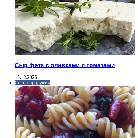
Сыр фета с оливками и томатами
15.12.2025
Сыр и продукты