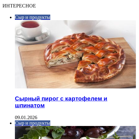
ИНТЕРЕСНОЕ
Сыр и продукты
Сырный пирог с картофелем и
шпинатом
09.01.2026
Сыр и продукты