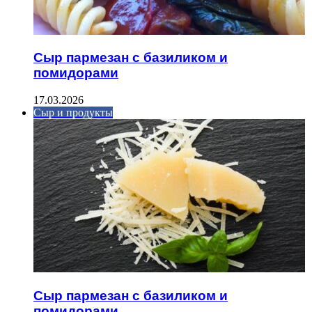
Сыр пармезан с базиликом и
помидорами
17.03.2026
Сыр и продукты
Сыр пармезан с базиликом и
помидорами