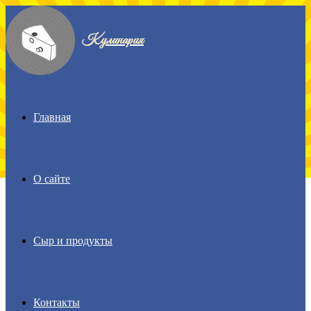
Menu
Кулинария
Главная
О сайте
Сыр и продукты
Контакты