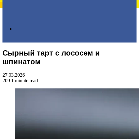
Search
Сырный тарт с лососем и
for
шпинатом
27.03.2026
209
1 minute read