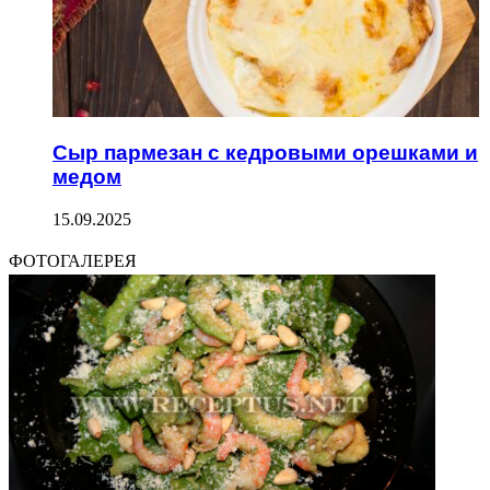
Сыр пармезан с кедровыми орешками и
медом
15.09.2025
ФОТОГАЛЕРЕЯ