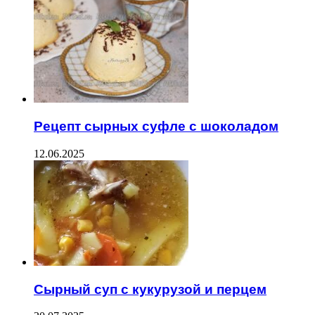
Рецепт сырных суфле с шоколадом
12.06.2025
Сырный суп с кукурузой и перцем