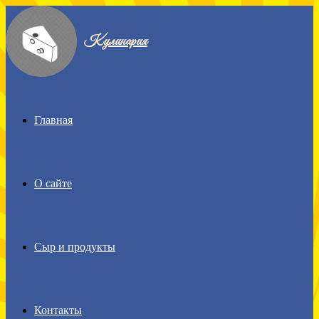
Menu
Кулинария
Главная
О сайте
Сыр и продукты
Контакты