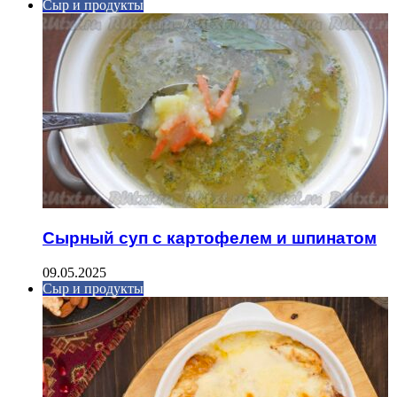
Сыр и продукты
Сырный суп с картофелем и шпинатом
09.05.2025
Сыр и продукты